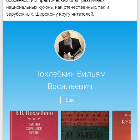
особенности и практический опыт различных
национальных кухонь, как отечественных, так и
зарубежных. Широкому кругу читателей.
Похлебкин Вильям
Васильевич
Ещё