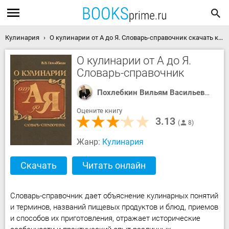
Кулинария
О кулинарии от А до Я. Словарь-справочник скачать книгу
О кулинарии от А до Я.
Словарь-справочник
Похлебкин Вильям Васильевич
Оцените книгу
3.13
8
Жанр:
Кулинария
Скачать
Читать онлайн
Словарь-справочник дает объяснение кулинарных понятий
и терминов, названий пищевых продуктов и блюд, приемов
и способов их приготовления, отражает исторические