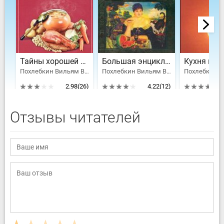
Тайны хорошей кухни
Большая энциклопедия кулинарного искусства
Кухня век
Похлебкин Вильям Васильевич
Похлебкин Вильям Васильевич
2.98
(26)
4.22
(12)
Отзывы читателей