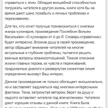
справиться с этим. Обладая волшебной способностью
погружать читателя в другую жизнь, книги хотя бы на
время дают шанс позабыть о личных проблемах и
переживаниях.
Для тех, кто хочет получше познакомиться с книгами
жанра кулинария, произведение Похлебкин Вильям
Васильевич «О кулинарии от А до Я. Словарь-справочник»
будет интересно. Вложив душу в своей произведение,
автор обращает внимание читателей на многие
актуальные и глубокие проблемы, пытается решить
важные вопросы взаимоотношений. Тонкое описание
жизни главных героев, их чувств и переживаний,
продуманные диалоги и развернутая сюжетная линия
определенно вызовут Ваш интерес.
Данное произведение не только обогащает эмоционально,
но и заставляет задуматься над многими интересными
фактами. Тема, затронутая автором, берет за душу и
надолго оставляет читателя под впечатлением. Читатели
дают хорошие отзывы о данной книге. Книга была