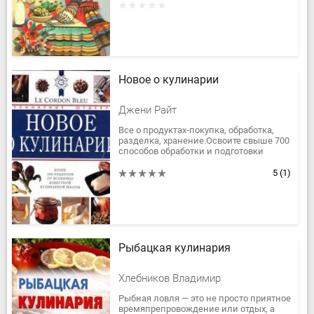
условиях из различных консервов и...
Новое о кулинарии
Джени Райт
Все о продуктах-покупка, обработка,
разделка, хранение.Освоите свыше 700
способов обработки и подготовки
продуктов, а также сможете
приготовить более 200 блюд - от...
5
(1)
Рыбацкая кулинария
Хлебников Владимир
Рыбная ловля — это не просто приятное
времяпрепровождение или отдых, а