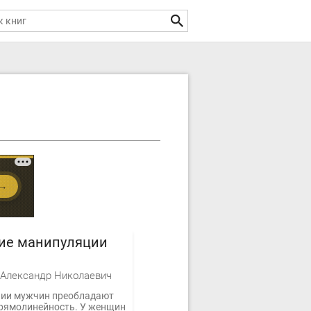
ие манипуляции
Александр Николаевич
нии мужчин преобладают
прямолинейность. У женщин