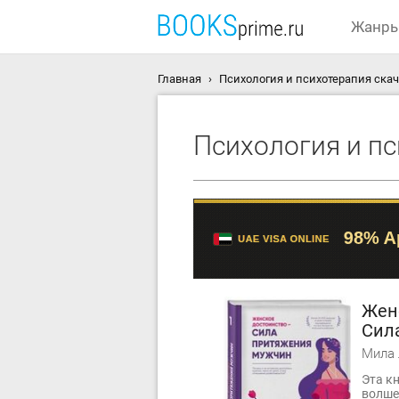
Жанр
Главная
Психология и психотерапия скач
Психология и п
Жен
Сил
муж
Мила 
Эта кн
волше