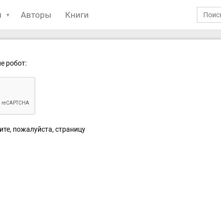
ы
Авторы
Книги
е робот:
ите, пожалуйста, страницу