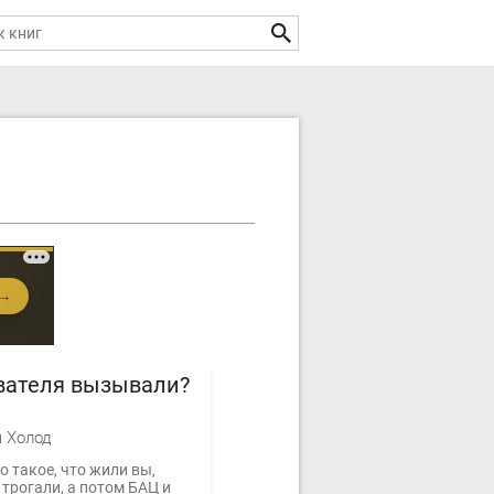
вателя вызывали?
 Холод
о такое, что жили вы,
 трогали, а потом БАЦ и