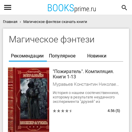
Главная
Магическое фэнтези скачать книги
Магическое фэнтези
Рекомендации
Популярное
Новинки
"Пожиратель". Компиляция.
Книги 1-13
Муравьев Константин Николаевич
История о нашем соотечественнике,
которому в результате неудачного
эксперимента "друзей" из
высокотехнологичного
инопланетного Содружества,
4.56
(5)
достался дар древнего...