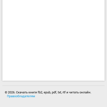
© 2026. Скачать книги fb2, epub, pdf, txt, rtf и читать онлайн.
Правообладателям