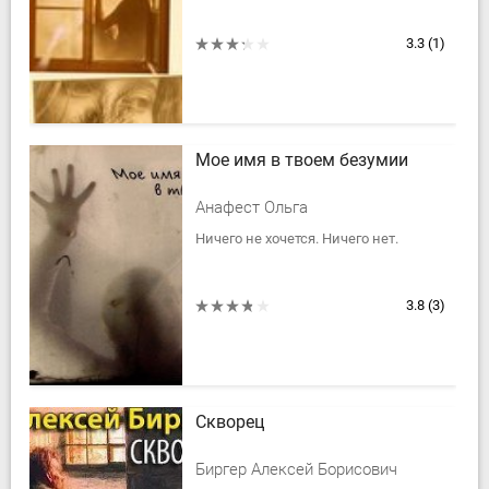
3.3
(1)
Мое имя в твоем безумии
Анафест Ольга
Ничего не хочется. Ничего нет.
3.8
(3)
Скворец
Биргер Алексей Борисович