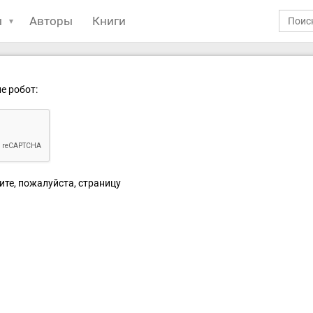
ы
Авторы
Книги
е робот:
ите, пожалуйста, страницу