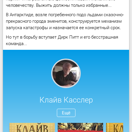
человечеству. Выжить должны только избранные...
В Антарктиде, возле погребенного подо льдами сказочно-
прекрасного города эменитов, конструируется механизм
запуска катастрофы и назначается ее конкретный срок.
Но тут в борьбу вступает Дирк Питт и его бесстрашная
команда...
Клайв Касслер
Ещё