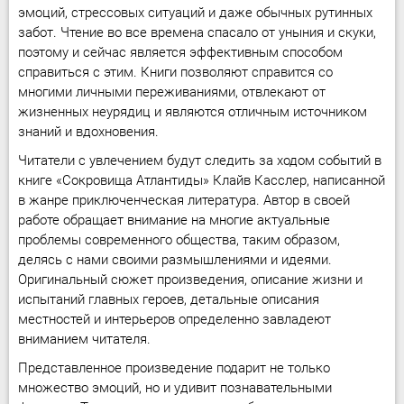
эмоций, стрессовых ситуаций и даже обычных рутинных
забот. Чтение во все времена спасало от уныния и скуки,
поэтому и сейчас является эффективным способом
справиться с этим. Книги позволяют справится со
многими личными переживаниями, отвлекают от
жизненных неурядиц и являются отличным источником
знаний и вдохновения.
Читатели с увлечением будут следить за ходом событий в
книге «Сокровища Атлантиды» Клайв Касслер, написанной
в жанре приключенческая литература. Автор в своей
работе обращает внимание на многие актуальные
проблемы современного общества, таким образом,
делясь с нами своими размышлениями и идеями.
Оригинальный сюжет произведения, описание жизни и
испытаний главных героев, детальные описания
местностей и интерьеров определенно завладеют
вниманием читателя.
Представленное произведение подарит не только
множество эмоций, но и удивит познавательными