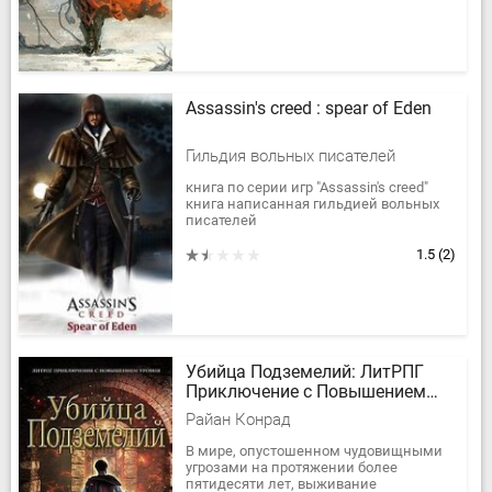
Assassin's creed : spear of Eden
Гильдия вольных писателей
книга по серии игр "Assassin's creed"
книга написанная гильдией вольных
писателей
1.5
(2)
Убийца Подземелий: ЛитРПГ
Приключение с Повышением
Уровня
Райан Конрад
В мире, опустошенном чудовищными
угрозами на протяжении более
пятидесяти лет, выживание