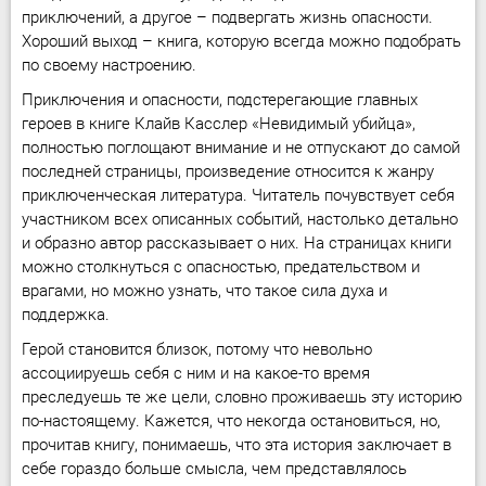
приключений, а другое – подвергать жизнь опасности.
Хороший выход – книга, которую всегда можно подобрать
по своему настроению.
Приключения и опасности, подстерегающие главных
героев в книге Клайв Касслер «Невидимый убийца»,
полностью поглощают внимание и не отпускают до самой
последней страницы, произведение относится к жанру
приключенческая литература. Читатель почувствует себя
участником всех описанных событий, настолько детально
и образно автор рассказывает о них. На страницах книги
можно столкнуться с опасностью, предательством и
врагами, но можно узнать, что такое сила духа и
поддержка.
Герой становится близок, потому что невольно
ассоциируешь себя с ним и на какое-то время
преследуешь те же цели, словно проживаешь эту историю
по-настоящему. Кажется, что некогда остановиться, но,
прочитав книгу, понимаешь, что эта история заключает в
себе гораздо больше смысла, чем представлялось