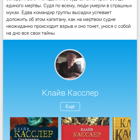
единого мертвы. Судя по всему, люди умерли в страшных
муках. Едва командир группы высадки успевает
доложить об этом капитану, как на мертвом судне
неожиданно происходит взрыв и оно тонет, унося с собой
на дно все свои тайны.
Клайв Касслер
Ещё