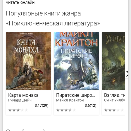
читать онлайн.
Популярные книги жанра
«Приключенческая литература»
Карта монаха
Пиратские широты
Взгляд тигр
Ричард Дейч
Майкл Крайтон
Смит Уилбур
3.17
(29)
3.6
(12)