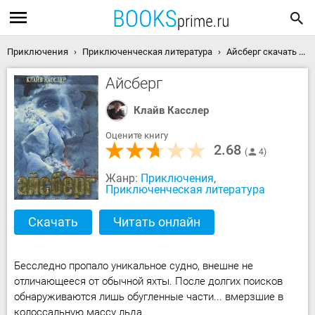
Приключения
Приключенческая литература
Айсберг скачать книгу
Айсберг
Клайв Касслер
Оцените книгу
2.68
4
Жанр:
Приключения
,
Приключенческая литература
Скачать
Читать онлайн
Бесследно пропало уникальное судно, внешне не
отличающееся от обычной яхты. После долгих поисков
обнаруживаются лишь обугленные части... вмерзшие в
колоссальную массу льда.