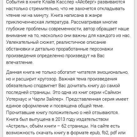
События в книге Клайв Касслер «Айсберг» развиваются
настолько стремительно, что не захочется откладывать
чтение ни на минуту. Книга написана в жанре
приключенческая литература. Рассматривая многие
глубокие проблемы современности, автор обращает наше
внимание на то, насколько они важны для каждого из нас.
Увлекательный сюжет, реалистичное описание
обстановки и детально проработанные персонажи
произведения определенно произведут на Вас
впечатление.
Данная книга не только обогатит читателя эмоционально,
но и расширит кругозор. Важная тема произведения
обязательно сподвигнет Вас дочитать книгу до самой
последней страницы. Это одна из книг серии «Саймон
Уотерхаус и Чарли Зайлер». Представленная серия имеет
единое оформление и посвящена общей теме.
Прочитавшие книгу положительно о ней отзываются.
Книга был выпущена в 2013 году издательством
«Астрель», объём книги – 62 страницы. На сайте есть
возможность скачать книгу в формате epub, fb2, pdf или