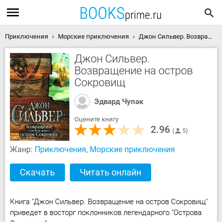
Приключения
Морские приключения
Джон Сильвер. Возвращение на остров Сокровищ скачать книгу
Джон Сильвер.
Возвращение на остров
Сокровищ
Эдвард Чупак
Оцените книгу
2.96
5
Жанр:
Приключения
,
Морские приключения
Скачать
Читать онлайн
Книга "Джон Сильвер. Возвращение на остров Сокровищ"
приведет в восторг поклонников легендарного "Острова