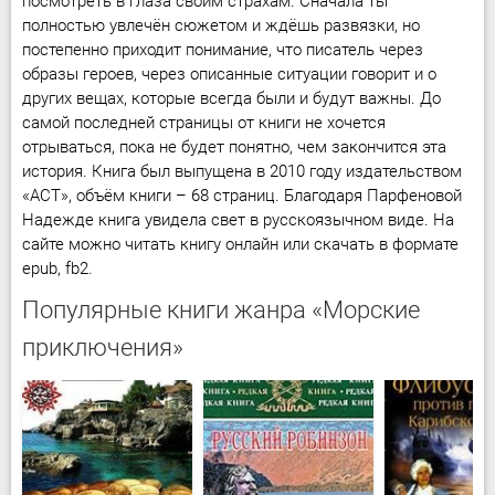
посмотреть в глаза своим страхам. Сначала ты
полностью увлечён сюжетом и ждёшь развязки, но
постепенно приходит понимание, что писатель через
образы героев, через описанные ситуации говорит и о
других вещах, которые всегда были и будут важны. До
самой последней страницы от книги не хочется
отрываться, пока не будет понятно, чем закончится эта
история. Книга был выпущена в 2010 году издательством
«АСТ», объём книги – 68 страниц. Благодаря Парфеновой
Надежде книга увидела свет в русскоязычном виде. На
сайте можно читать книгу онлайн или скачать в формате
epub, fb2.
Популярные книги жанра «Морские
приключения»