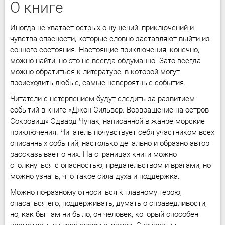
О книге
Иногда не хватает острых ощущений, приключений и
чувства опасности, которые словно заставляют выйти из
сонного состояния. Настоящие приключения, конечно,
можно найти, но это не всегда обдуманно. Зато всегда
можно обратиться к литературе, в которой могут
происходить любые, самые невероятные события.
Читатели с нетерпением будут следить за развитием
событий в книге «Джон Сильвер. Возвращение на остров
Сокровищ» Эдвард Чупак, написанной в жанре морские
приключения. Читатель почувствует себя участником всех
описанных событий, настолько детально и образно автор
рассказывает о них. На страницах книги можно
столкнуться с опасностью, предательством и врагами, но
можно узнать, что такое сила духа и поддержка.
Можно по-разному относиться к главному герою,
опасаться его, поддерживать, думать о справедливости,
но, как бы там ни было, он человек, который способен