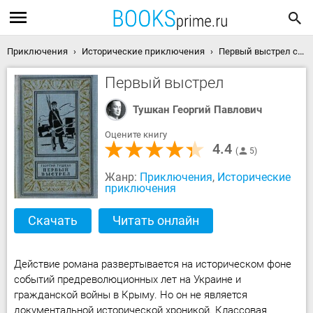
Приключения
Исторические приключения
Первый выстрел скачать книгу
Первый выстрел
Тушкан Георгий Павлович
Оцените книгу
4.4
5
Жанр:
Приключения
,
Исторические
приключения
Скачать
Читать онлайн
Действие романа развертывается на историческом фоне
событий предреволюционных лет на Украине и
гражданской войны в Крыму. Но он не является
документальной исторической хроникой. Классовая