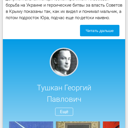
борьба на Украине и героические битвы за власть Советов
в Крыму показаны так, как их видел и понимал мальчик, а
потом подросток Юра, подчас еще по-детски наивно.
Читать дальше
Тушкан Георгий
Павлович
Ещё