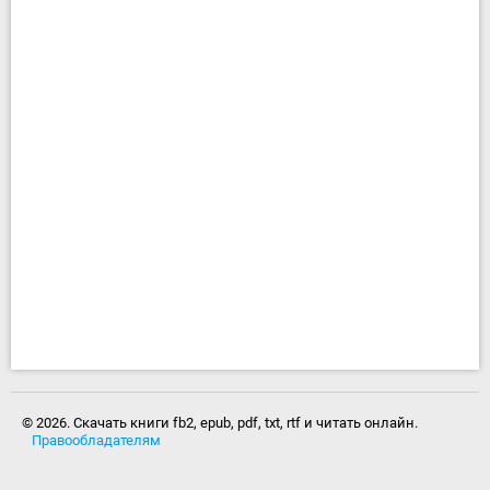
© 2026. Скачать книги fb2, epub, pdf, txt, rtf и читать онлайн.
Правообладателям