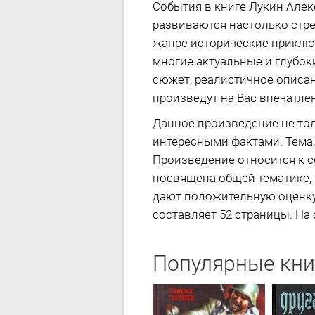
События в книге Лукин Алек
развиваются настолько стрем
жанре исторические приключ
многие актуальные и глубо
сюжет, реалистичное описа
произведут на Вас впечатле
Данное произведение не тол
интересными фактами. Тема,
Произведение относится к с
посвящена общей тематике, 
дают положительную оценку 
составляет 52 страницы. На 
Популярные кни