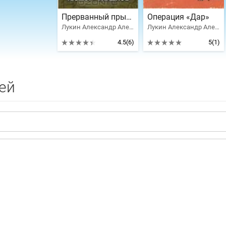
Прерванный прыжок
Операция «Дар»
Лукин Александр Александрович, Гладков Теодор Кириллович
Лукин Александр Александрович
4.5
(6)
5
(1)
ей