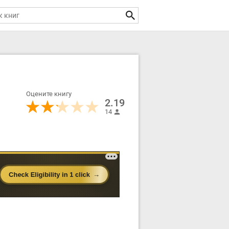
Оцените книгу
2.19
14