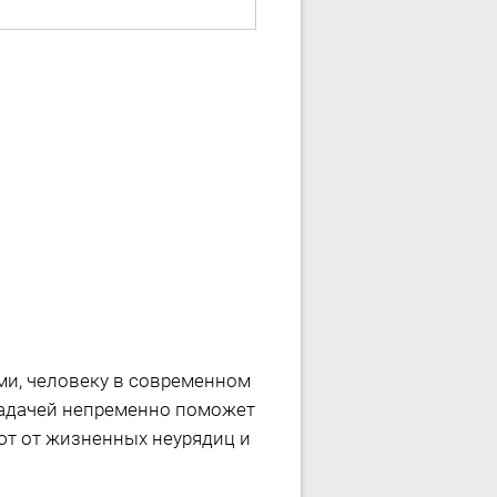
и, человеку в современном
задачей непременно поможет
ют от жизненных неурядиц и