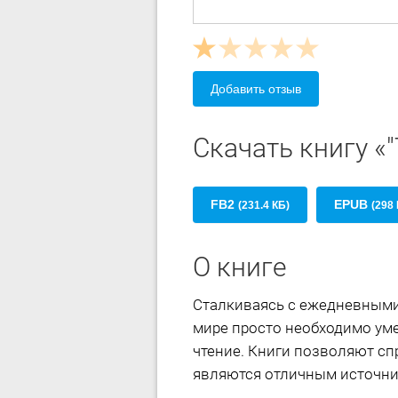
Добавить отзыв
Скачать книгу «
FB2
EPUB
(231.4 КБ)
(298 
О книге
Сталкиваясь с ежедневными
мире просто необходимо ум
чтение. Книги позволяют с
являются отличным источни