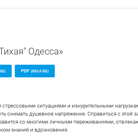
"Тихая" Одесса»
PDF
КБ)
(865.6 КБ)
 стрессовыми ситуациями и изнурительными нагрузкам
еть снимать душевное напряжение. Справиться с этой 
правится со многими личными переживаниями, отвлека
ком знаний и вдохновения.