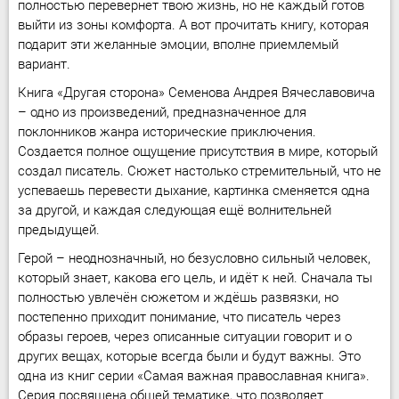
полностью перевернет твою жизнь, но не каждый готов
выйти из зоны комфорта. А вот прочитать книгу, которая
подарит эти желанные эмоции, вполне приемлемый
вариант.
Книга «Другая сторона» Семенова Андрея Вячеславовича
– одно из произведений, предназначенное для
поклонников жанра исторические приключения.
Создается полное ощущение присутствия в мире, который
создал писатель. Сюжет настолько стремительный, что не
успеваешь перевести дыхание, картинка сменяется одна
за другой, и каждая следующая ещё волнительней
предыдущей.
Герой – неоднозначный, но безусловно сильный человек,
который знает, какова его цель, и идёт к ней. Сначала ты
полностью увлечён сюжетом и ждёшь развязки, но
постепенно приходит понимание, что писатель через
образы героев, через описанные ситуации говорит и о
других вещах, которые всегда были и будут важны. Это
одна из книг серии «Самая важная православная книга».
Серия посвящена общей тематике, что позволяет