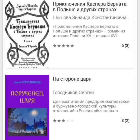
Приключения Каспера Берната
в Польше и других странах
Шишова Зинаида Константиновна, Царевич Сергей
«Приключения Каспера Берната в
Польше и других странах» – роман из
истории Польши XV – начала XVI
века.Приключенческий сюжет романа,
в основу которого положен...
5
(3)
На стороне царя
Городников Сергей
Для воспитания предпринимательской
и буржуазно-городской культуры
отношений в России обязательно
должен появиться и развиться
авантюрный жанр и русский герой
3
(2)
такого...