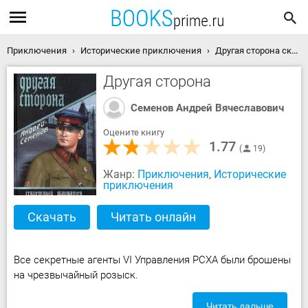
Приключения
Исторические приключения
Другая сторона скачать книгу
Другая сторона
Семенов Андрей Вячеславович
Оцените книгу
1.77
19
Жанр:
Приключения
,
Исторические
приключения
Скачать
Читать онлайн
Все секретные агенты VI Управления РСХА были брошены
на чрезвычайный розыск.
Читать дальше