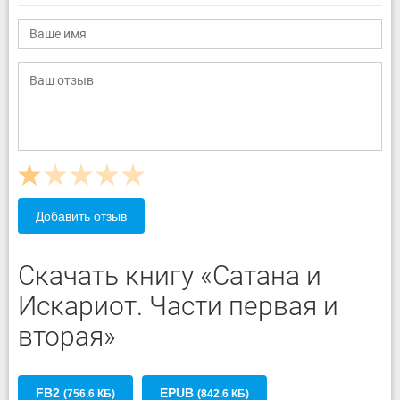
Добавить отзыв
Скачать книгу «Сатана и
Искариот. Части первая и
вторая»
FB2
EPUB
(756.6 КБ)
(842.6 КБ)