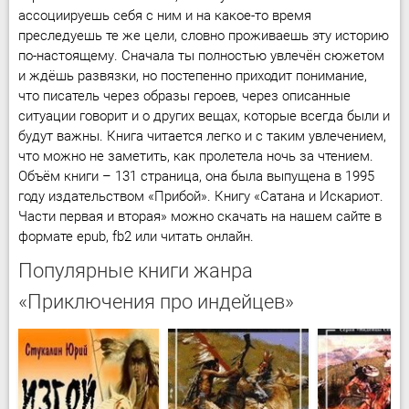
ассоциируешь себя с ним и на какое-то время
преследуешь те же цели, словно проживаешь эту историю
по-настоящему. Сначала ты полностью увлечён сюжетом
и ждёшь развязки, но постепенно приходит понимание,
что писатель через образы героев, через описанные
ситуации говорит и о других вещах, которые всегда были и
будут важны. Книга читается легко и с таким увлечением,
что можно не заметить, как пролетела ночь за чтением.
Объём книги – 131 страница, она была выпущена в 1995
году издательством «Прибой». Книгу «Сатана и Искариот.
Части первая и вторая» можно скачать на нашем сайте в
формате epub, fb2 или читать онлайн.
Популярные книги жанра
«Приключения про индейцев»