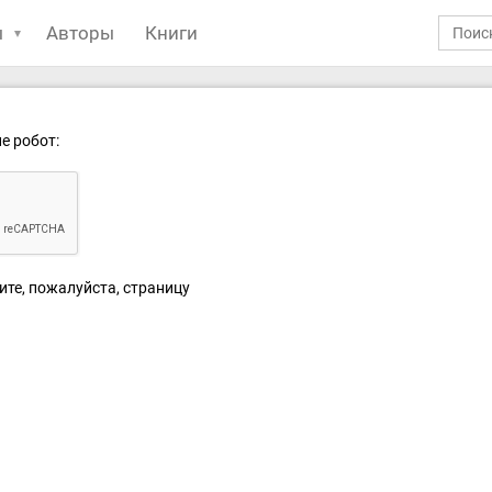
ы
Авторы
Книги
е робот:
ите, пожалуйста, страницу