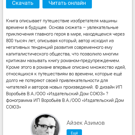
Скачать
Читать онлайн
Книга описывает путешествие изобретателя машины
времени в будущее. Основа сюжета – увлекательные
приключения главного героя в мире, находящемся через
800 тысяч лет, описывая который, автор исходил из
негативных тенденций развития современного ему
капиталистического общества, что позволило многим
критикам называть книгу романом-предупреждением.
Кроме этого в романе впервые описано множество идей,
относящихся к путешествиям во времени, которые ещё
долго не потеряют своей привлекательности для
читателей и авторов новых произведений. © дизайн ИП
Воробьёв В.А./ООО «Издательский Дом СОЮЗ» ?
фонограмма ИП Воробьёв В.А./ООО «Издательский Дом
СОЮЗ»
Айзек Азимов
Ещё