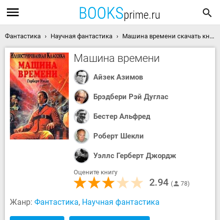
Фантастика
Научная фантастика
Машина времени скачать книгу
Машина времени
Айзек Азимов
Брэдбери Рэй Дуглас
Бестер Альфред
Роберт Шекли
Уэллс Герберт Джордж
Оцените книгу
2.94
78
Жанр:
Фантастика
,
Научная фантастика