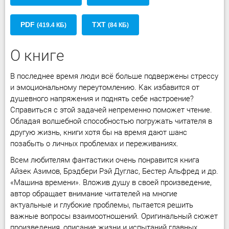
PDF
TXT
(419.4 КБ)
(84 КБ)
О книге
В последнее время люди всё больше подвержены стрессу
и эмоциональному переутомлению. Как избавится от
душевного напряжения и поднять себе настроение?
Справиться с этой задачей непременно поможет чтение.
Обладая волшебной способностью погружать читателя в
другую жизнь, книги хотя бы на время дают шанс
позабыть о личных проблемах и переживаниях.
Всем любителям фантастики очень понравится книга
Айзек Азимов, Брэдбери Рэй Дуглас, Бестер Альфред и др.
«Машина времени». Вложив душу в своей произведение,
автор обращает внимание читателей на многие
актуальные и глубокие проблемы, пытается решить
важные вопросы взаимоотношений. Оригинальный сюжет
произведения, описание жизни и испытаний главных