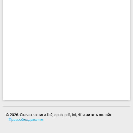
© 2026. Скачать книги fb2, epub, pdf, txt, rtf и читать онлайн.
Правообладателям