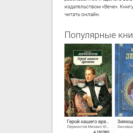
издательством «Вече». Книгу
читать онлайн.
Популярные кни
Герой нашего времени
Зияющ
Лермонтов Михаил Юрьевич
4.19
(280)