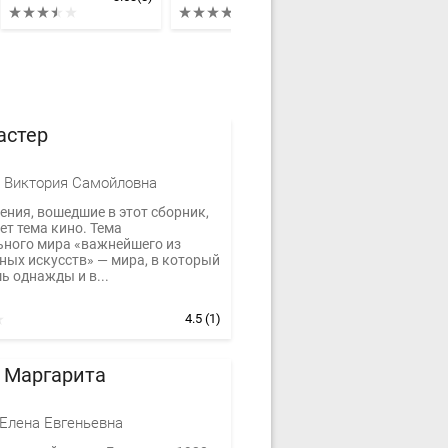
астер
 Виктория Самойловна
ения, вошедшие в этот сборник,
т тема кино. Тема
ьного мира «важнейшего из
ных искусств» — мира, в который
ь однажды и в...
4.5
(1)
 Маргарита
Елена Евгеньевна