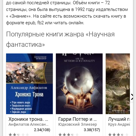
до самой последней страницы. Объём книги – 72
страницы, она была выпущена в 1992 году издательством
« «Знание»». На сайте есть возможность скачать книгу в
формате epub, fb2 или читать онлайн.
Популярные книги жанра «Научная
фантастика»
Хроники трона. Тетралогия
Гарри Поттер и Методы рационального мышления
Анфилатов Александр Николаевич
Юдковский Элиезер
Круз Андрей
2.34
(108)
3.38
(157)