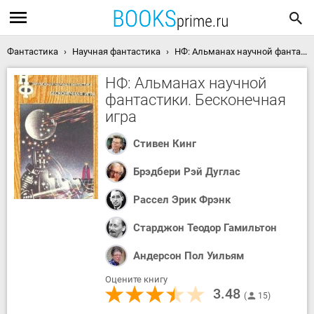
Фантастика
Научная фантастика
НФ: Альманах научной фантастики. Бесконечная игра скачать книгу
НФ: Альманах научной
фантастики. Бесконечная
игра
Стивен Кинг
Брэдбери Рэй Дуглас
Рассел Эрик Фрэнк
Старджон Теодор Гамильтон
Андерсон Пол Уильям
Оцените книгу
3.48
15