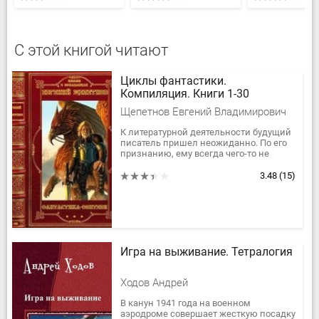
С этой книгой читают
Циклы фантастики.
Компиляция. Книги 1-30
Щепетнов Евгений Владимирович
К литературной деятельности будущий
писатель пришел неожиданно. По его
признанию, ему всегда чего-то не
хватало в жизни, и только в 2011 году,
занявшись написанием...
3.48
(15)
Игра на выживание. Тетралогия
Ходов Андрей
В канун 1941 года на военном
аэродроме совершает жесткую посадку