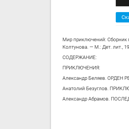
Ск
Мир приключений: Сборник п
Колтунова. — М.: Дет. лит., 19
СОДЕРЖАНИЕ:
ПРИКЛЮЧЕНИЯ:
Александр Беляев. ОРДЕН Р
Анатолий Безуглов. ПРИКЛ
Александр Абрамов. ПОСЛЕ