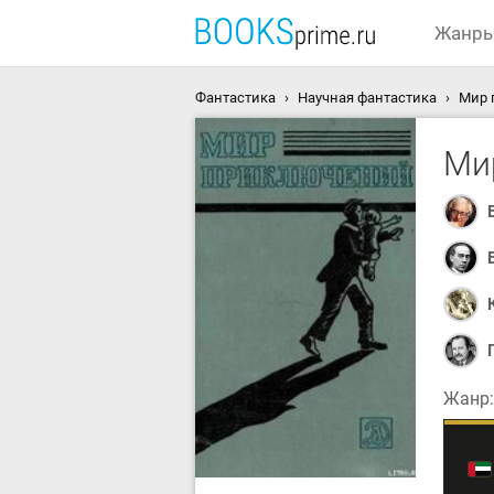
Жанр
Фантастика
Научная фантастика
Мир 
Ми
Жанр