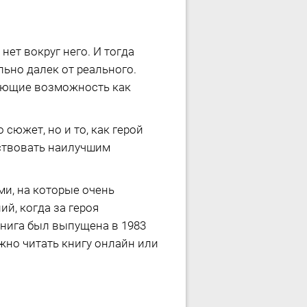
нет вокруг него. И тогда
ьно далек от реального.
дающие возможность как
сюжет, но и то, как герой
йствовать наилучшим
и, на которые очень
й, когда за героя
 Книга был выпущена в 1983
ожно читать книгу онлайн или