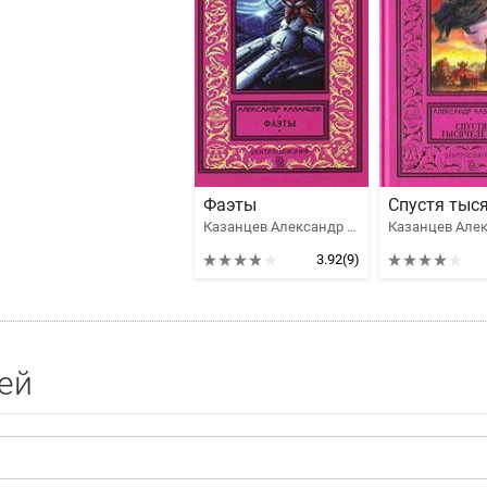
Фаэты
Казанцев Александр Петрович
3.92
(9)
ей