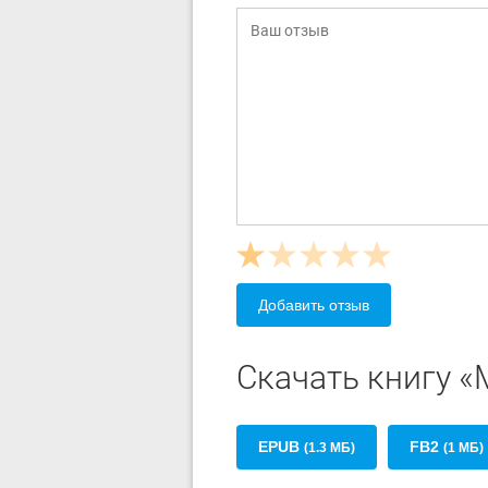
Добавить отзыв
Скачать книгу 
EPUB
FB2
(1.3 МБ)
(1 МБ)