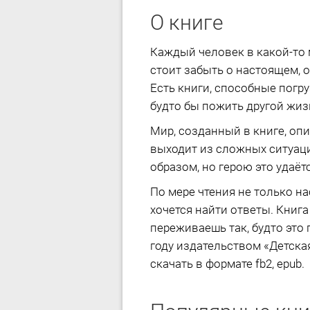
О книге
Каждый человек в какой-то м
стоит забыть о настоящем, 
Есть книги, способные погр
будто бы пожить другой жиз
Мир, созданный в книге, опи
выходит из сложных ситуац
образом, но герою это удаётс
По мере чтения не только н
хочется найти ответы. Книг
переживаешь так, будто это 
году издательством «Детская
скачать в формате fb2, epub.