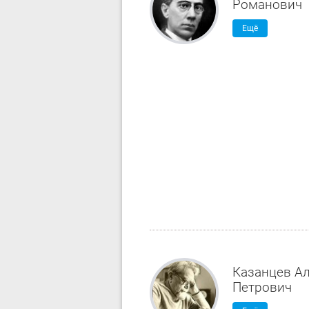
Романович
Ещё
Казанцев А
Петрович