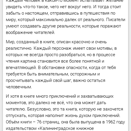
Каждый человек в какой-то момент испытывает желание
увидеть что-то такое, чего нет вокруг него. И тогда стоит
забыть о настоящем, отправившись в путешествия по
миру, который максимально далек от реального. Писатели
умеют создавать другие реальности, которые поражают
воображение читателей.
Мир, созданный в книге, описан красочно и очень
реалистично. Каждый персонаж имеет свои мотивы, в
которых не всегда просто разобраться, но в процессе
чтения картина становится все более понятной и
впечатляющей. В обстановке опасности, когда от тебя
требуется быть внимательным, осторожным и
просчитывать каждый свой шаг, важно остаться
человечным.
И хотя в книге много приключений и захватывающих
моментов, это далеко не всё, что она может дать
читателю. Безусловно, это та книга, которую не захочется
отпускать, которая наполнит жизнь духом приключений.
Объём книги – 76 страниц, она была выпущена в 1962 году
издательством «Калининградское книжное