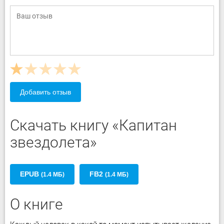
Добавить отзыв
Скачать книгу «Капитан
звездолета»
EPUB
FB2
(1.4 МБ)
(1.4 МБ)
О книге