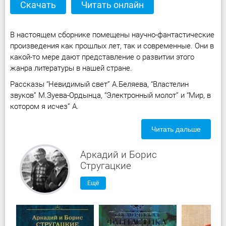
Скачать
Читать онлайн
В настоящем сборнике помещены научно-фантастические
произведения как прошлых лет, так и современные. Они в
какой-то мере дают представление о развитии этого
жанра литературы в нашей стране.
Рассказы “Невидимый свет” А.Беляева, “Властелин
звуков” М.Зуева-Ордынца, “Электронный молот” и “Мир, в
котором я исчез” А.
Читать дальше
Аркадий и Борис
Стругацкие
Ещё