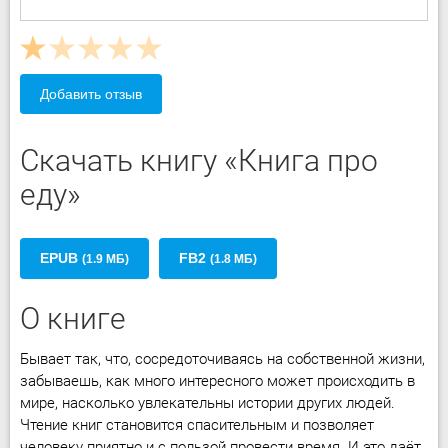
Добавить отзыв
Скачать книгу «Книга про
еду»
EPUB
FB2
(1.9 МБ)
(1.8 МБ)
О книге
Бывает так, что, сосредоточиваясь на собственной жизни,
забываешь, как много интересного может происходить в
мире, насколько увлекательны истории других людей.
Чтение книг становится спасительным и позволяет
человеку приятно и с пользой провести время. И это даёт