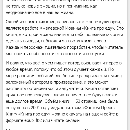
не только новые эмоции, но и понимание, как
неоднозначно всё в нашей жизни.
Одной из заметных книг, написанных в жанре кулинария,
является работа Хмелевской Иоанны «Книга про еду». Это
книга, в которой можно найти для себя полезные мысли и
сделать выводы, наблюдая за поступками героев.
Каждый персонаж тщательно проработан, чтобы читатель
мог понять особенности его личности и поступки.
И важно, что всё, о чем пишет автор, вызывает интерес в
любое время, потому что об этом думает каждый. По
мере развития событий всё больше раскрывается смысл,
заложенный автором в произведение, и это может
заставить остановиться и задуматься. Книга оставляет
приятное послевкусие, впечатления от нее будут свежи
еще долгое время. Объём книги – 50 страниц, она была
выпущена в 2001 году издательством «Фантом Пресс».
Книгу «Книга про еду» можно скачать на нашем сайте в
формате epub, fb2 или читать онлайн.