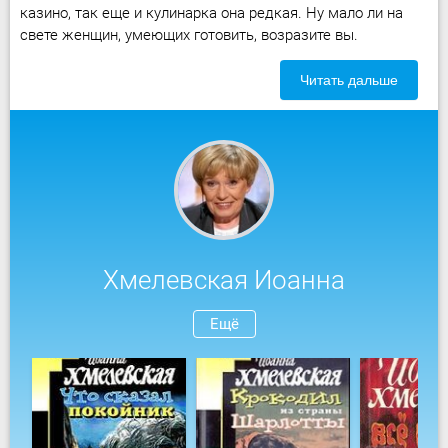
казино, так еще и кулинарка она редкая. Ну мало ли на
свете женщин, умеющих готовить, возразите вы.
Читать дальше
Хмелевская Иоанна
Ещё