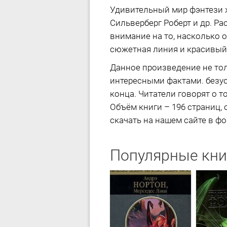
Удивительный мир фэнтези ж
Сильверберг Роберт и др. Р
внимание на то, насколько 
сюжетная линия и красивый 
Данное произведение не тол
интересными фактами. безусл
конца. Читатели говорят о 
Объём книги – 196 страниц,
скачать на нашем сайте в форм
Популярные кни