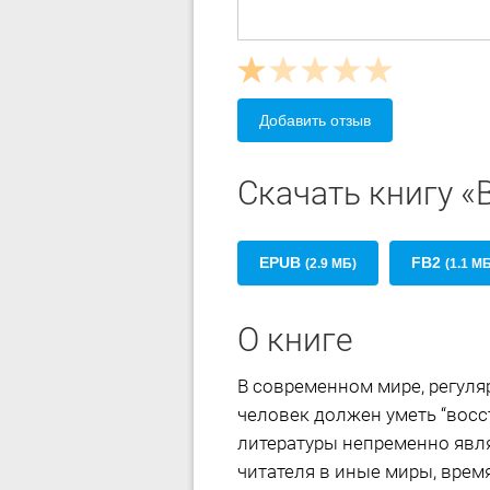
Добавить отзыв
Скачать книгу 
EPUB
FB2
(2.9 МБ)
(1.1 М
О книге
В современном мире, регуля
человек должен уметь “восс
литературы непременно явл
читателя в иные миры, врем