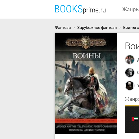
Жанр
Фэнтези
Зарубежное фэнтези
Воины с
Во
Жанр