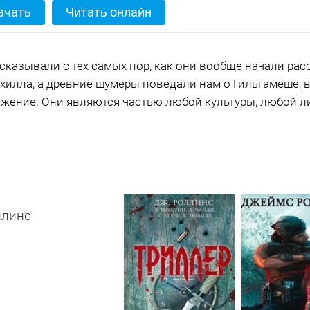
ачать
Читать онлайн
сказывали с тех самых пор, как они вообще начали расс
Ахилла, а древние шумеры поведали нам о Гильгамеше, 
жение. Они являются частью любой культуры, любой л
ллинс