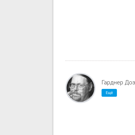
Гарднер Доз
Ещё