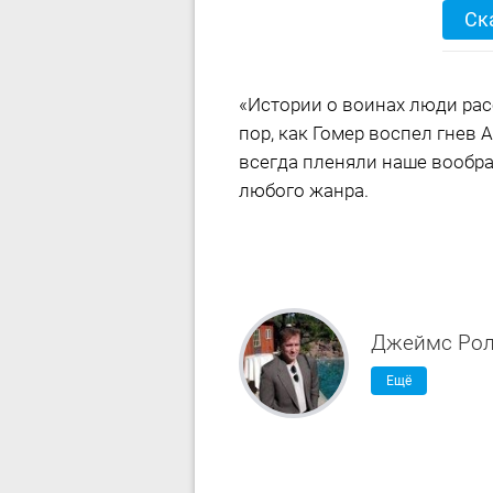
Ск
«Истории о воинах люди рас
пор, как Гомер воспел гнев 
всегда пленяли наше вообра
любого жанра.
Джеймс Ро
Ещё