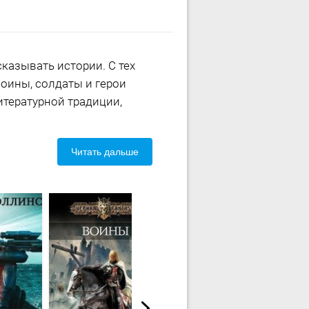
казывать истории. С тех
воины, солдаты и герои
итературной традиции,
Читать дальше