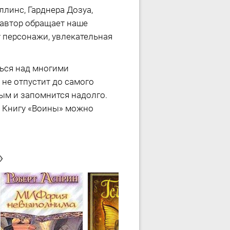
линс, Гарднера Дозуа,
 автор обращает наше
у персонажи, увлекательная
ться над многими
 не отпустит до самого
ным и запомнится надолго.
. Книгу «Воины» можно
»