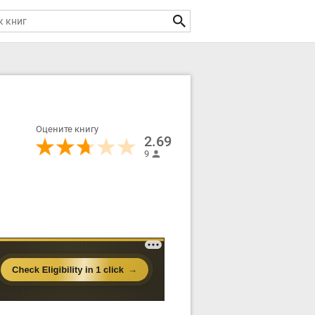
Оцените книгу
2.69
9