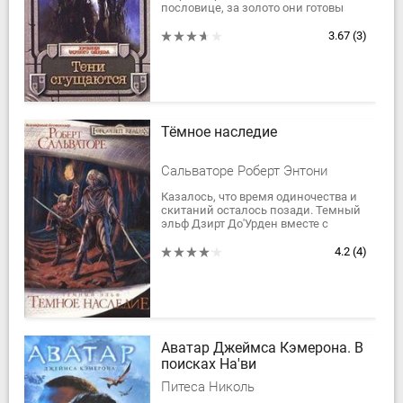
пословице, за золото они готовы
идти хоть на всадников
Апокалипсиса. Однако для лихих
3.67
(3)
парней из Черного...
Тёмное наследие
Сальваторе Роберт Энтони
Казалось, что время одиночества и
скитаний осталось позади. Темный
эльф Дзирт До'Урден вместе с
друзьями обосновался в
безопасном, процветающем
4.2
(4)
Мифрил Халле, где...
Аватар Джеймса Кэмерона. В
поисках На'ви
Питеса Николь