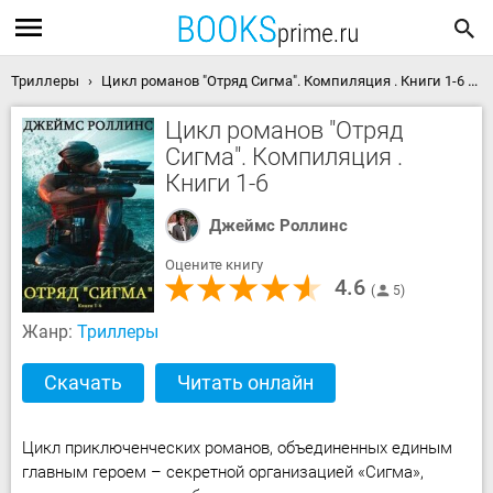
Триллеры
Цикл романов "Отряд Сигма". Компиляция . Книги 1-6 скачать книгу
Цикл романов "Отряд
Сигма". Компиляция .
Книги 1-6
Джеймс Роллинс
Оцените книгу
4.6
5
Жанр:
Триллеры
Скачать
Читать онлайн
Цикл приключенческих романов, объединенных единым
главным героем – секретной организацией «Сигма»,