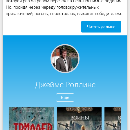
которая раз за разом берется за невыполнимые задания.
Но, пройдя через череду головокружительных
приключений, погонь, перестрелок, выходит победителем.
Читать дальше
Джеймс Роллинс
Ещё