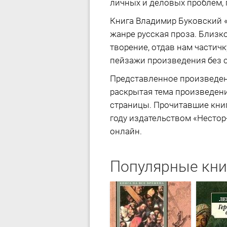
личных и деловых проблем, 
Книга Владимир Буковский «
жанре русская проза. Близк
творение, отдав нам частич
пейзажи произведения без с
Представленное произведен
раскрытая тема произведени
страницы. Прочитавшие книг
году издательством «Нестор-
онлайн.
Популярные кни