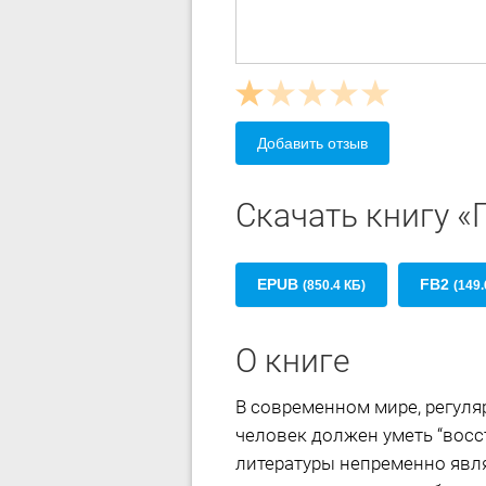
Добавить отзыв
Скачать книгу «
EPUB
FB2
(850.4 КБ)
(149.
О книге
В современном мире, регуля
человек должен уметь “восс
литературы непременно явл