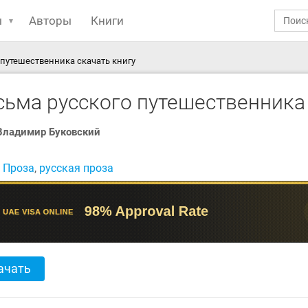
ы
Авторы
Книги
 путешественника скачать книгу
сьма русского путешественника
Владимир Буковский
:
Проза
,
русская проза
ачать