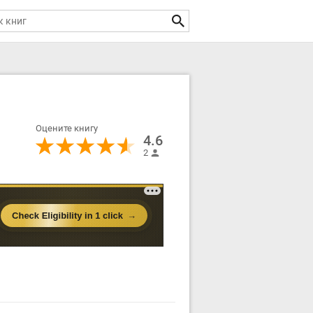
Оцените книгу
4.6
2