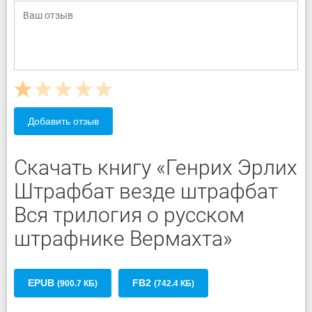
Добавить отзыв
Скачать книгу «Генрих Эрлих
Штрафбат везде штрафбат
Вся трилогия о русском
штрафнике Вермахта»
EPUB
FB2
(900.7 КБ)
(742.4 КБ)