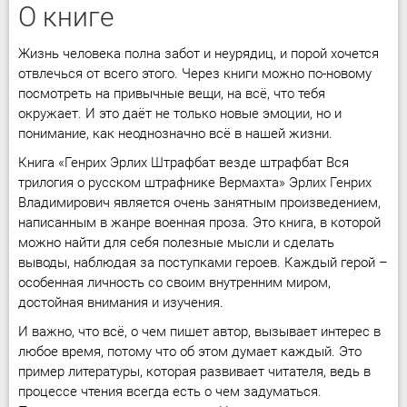
О книге
Жизнь человека полна забот и неурядиц, и порой хочется
отвлечься от всего этого. Через книги можно по-новому
посмотреть на привычные вещи, на всё, что тебя
окружает. И это даёт не только новые эмоции, но и
понимание, как неоднозначно всё в нашей жизни.
Книга «Генрих Эрлих Штрафбат везде штрафбат Вся
трилогия о русском штрафнике Вермахта» Эрлих Генрих
Владимирович является очень занятным произведением,
написанным в жанре военная проза. Это книга, в которой
можно найти для себя полезные мысли и сделать
выводы, наблюдая за поступками героев. Каждый герой –
особенная личность со своим внутренним миром,
достойная внимания и изучения.
И важно, что всё, о чем пишет автор, вызывает интерес в
любое время, потому что об этом думает каждый. Это
пример литературы, которая развивает читателя, ведь в
процессе чтения всегда есть о чем задуматься.