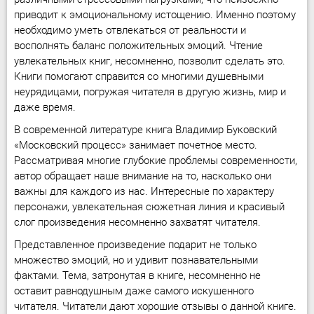
приводит к эмоциональному истощению. Именно поэтому
необходимо уметь отвлекаться от реальности и
восполнять баланс положительных эмоций. Чтение
увлекательных книг, несомненно, позволит сделать это.
Книги помогают справится со многими душевными
неурядицами, погружая читателя в другую жизнь, мир и
даже время.
В современной литературе книга Владимир Буковский
«Московский процесс» занимает почетное место.
Рассматривая многие глубокие проблемы современности,
автор обращает наше внимание на то, насколько они
важны для каждого из нас. Интересные по характеру
персонажи, увлекательная сюжетная линия и красивый
слог произведения несомненно захватят читателя.
Представленное произведение подарит не только
множество эмоций, но и удивит познавательными
фактами. Тема, затронутая в книге, несомненно не
оставит равнодушным даже самого искушенного
читателя. Читатели дают хорошие отзывы о данной книге.