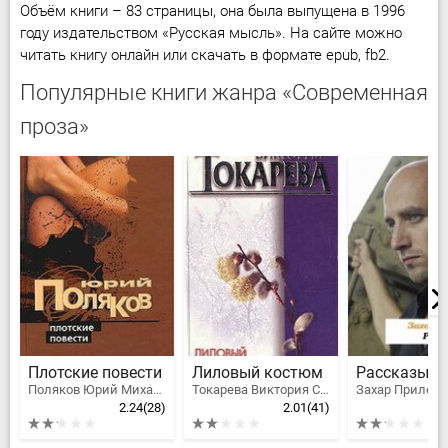
Объём книги – 83 страницы, она была выпущена в 1996
году издательством «Русская мысль». На сайте можно
читать книгу онлайн или скачать в формате epub, fb2.
Популярные книги жанра «Современная
проза»
Плотские повести
Лиловый костюм
Рассказы
Поляков Юрий Михайлович
Токарева Виктория Самойловна
Захар Прилеп
2.24
(28)
2.01
(41)