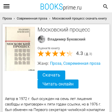
Проза
Современная проза
Московский процесс скачать книгу
Московский процесс
Владимир Буковский
Оцените книгу
4.3
3
Жанр:
Проза
,
Современная проза
Скачать
Читать онлайн
Автор в 1972 г. был осужден на семь лет лишения
свободы и приговорен к пяти годам ссылки, но в 1976 г.
был обменен на Первого секретаря чилийской компартии