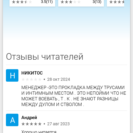
3.5
(11)
3
(13)
Отзывы читателей
НИКИТОС
Н
28 окт 2024
МЕНЕДЖЕР -ЭТО ПРОКЛАДКА МЕЖДУ ТРУСАМИ
И ИНТИМНЫМ МЕСТОМ . ЭТО НЕПОЙМИ ЧТО НЕ
МОЖЕТ ВОЕВАТЬ , Т . К . НЕ ЗНАЮТ РАЗНИЦЫ
МЕЖДУ ДУЛОМ И СТВОЛОМ .
Андрей
А
27 авг 2023
Хорошо читается