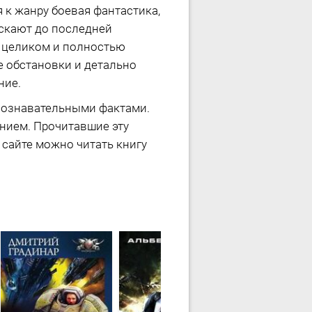
 к жанру боевая фантастика,
ускают до последней
р целиком и полностью
е обстановки и детально
ние.
 познавательными фактами.
ением. Прочитавшие эту
 сайте можно читать книгу