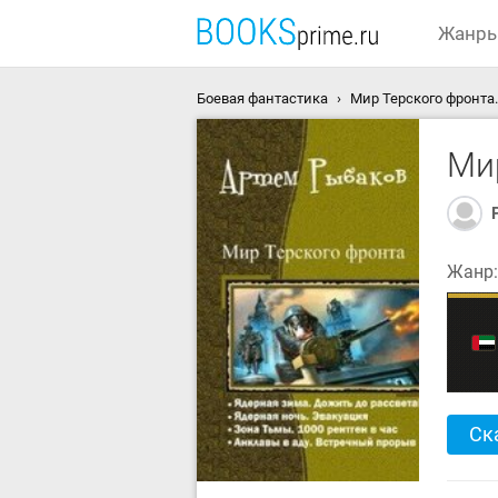
Жанр
Боевая фантастика
Мир Терского фронта.
Ми
Жанр
Ск