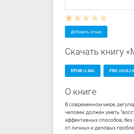
Добавить отзыв
Скачать книгу «
EPUB
FB2
(1 МБ)
(1019.2 
О книге
В современном мире, регуля
человек должен уметь “восс
эффективных способов, без 
от личных и деловых пробле