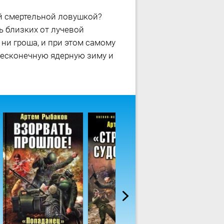
ей смертельной ловушкой?
ь близких от лучевой
ни гроша, и при этом самому
бесконечную ядерную зиму и