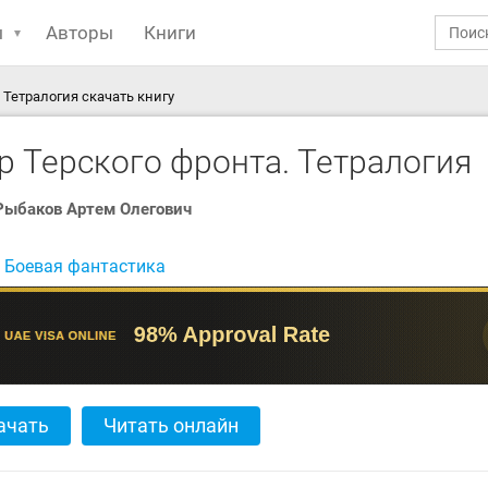
ы
Авторы
Книги
 Тетралогия скачать книгу
р Терского фронта. Тетралогия
Рыбаков Артем Олегович
:
Боевая фантастика
ачать
Читать онлайн