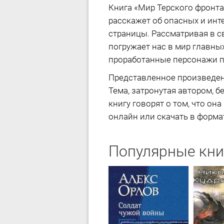
Книга «Мир Терского фронта
расскажет об опасных и инт
страницы. Рассматривая в с
погружает нас в мир главны
проработанные персонажи п
Представленное произведен
Тема, затронутая автором, б
книгу говорят о том, что он
онлайн или скачать в формате
Популярные кни