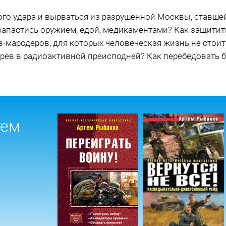
ого удара и вырваться из разрушенной Москвы, ставш
 запастись оружием, едой, медикаментами? Как защитит
-мародеров, для которых человеческая жизнь не стоит 
ерев в радиоактивной преисподней? Как перебедовать 
тем