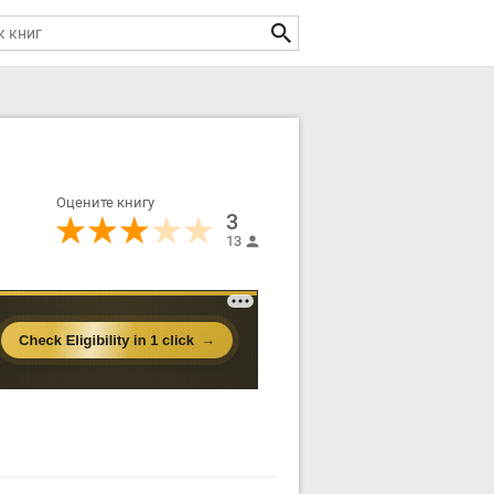
Оцените книгу
3
13