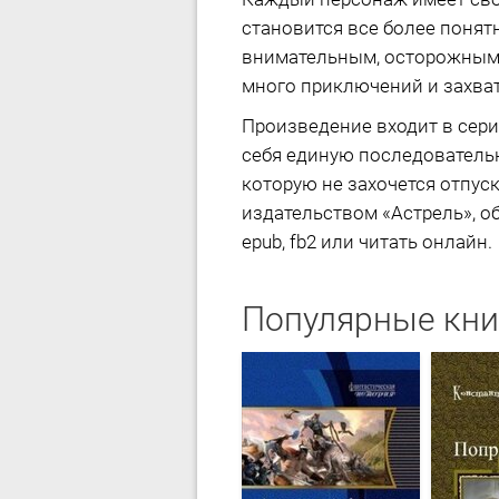
становится все более понятн
внимательным, осторожным и
много приключений и захват
Произведение входит в сери
себя единую последовательн
которую не захочется отпус
издательством «Астрель», о
epub, fb2 или читать онлайн.
Популярные кни