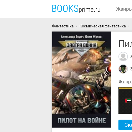
Жанр
Фантастика
Космическая фантастика
Пи
Жанр
Ск