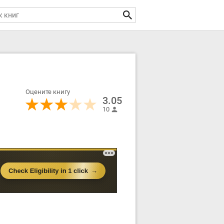
Оцените книгу
3.05
10