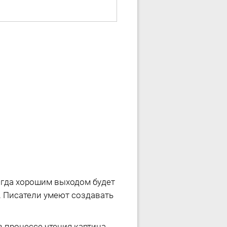
тогда хорошим выходом будет
 Писатели умеют создавать
в процессе чтения картина