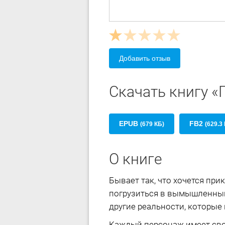
Добавить отзыв
Скачать книгу «
EPUB
FB2
(679 КБ)
(629.3
О книге
Бывает так, что хочется пр
погрузиться в вымышленный
другие реальности, которые
Каждый персонаж имеет свои