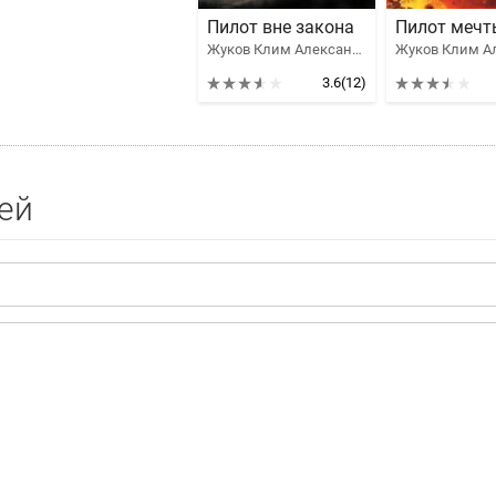
Пилот вне закона
Пилот мечт
Жуков Клим Александрович, Зорич Александр Владимирович
3.6
(12)
ей