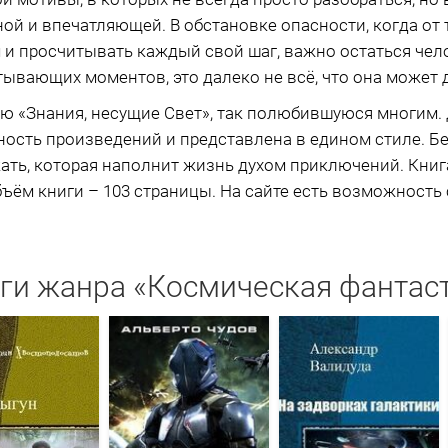
ой и впечатляющей. В обстановке опасности, когда от 
 просчитывать каждый свой шаг, важно остаться чело
ывающих моментов, это далеко не всё, что она может 
ю «Знания, несущие Свет», так полюбившуюся многим.
ость произведений и представлена в едином стиле. Без
кать, которая наполнит жизнь духом приключений. Книг
бъём книги – 103 страницы. На сайте есть возможность 
ги жанра «Космическая фантас