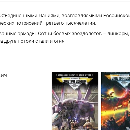
Объединенными Нациями, возглавляемыми Российской 
еских потрясений третьего тысячелетия.
ванные армады. Сотни боевых звездолетов – линкоры, 
 друга потоки стали и огня.
вич