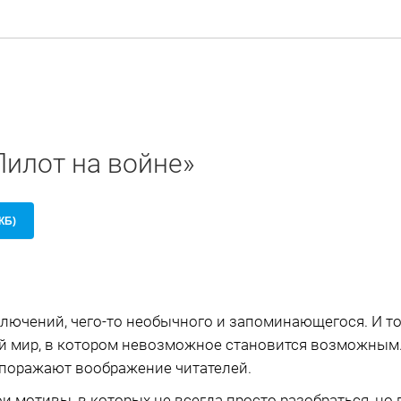
Пилот на войне»
 КБ)
иключений, чего-то необычного и запоминающегося. И 
 мир, в котором невозможное становится возможным.
 поражают воображение читателей.
 мотивы, в которых не всегда просто разобраться, но 