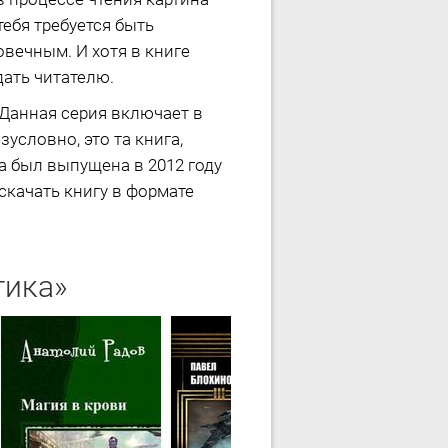
тебя требуется быть
вечным. И хотя в книге
дать читателю.
 Данная серия включает в
условно, это та книга,
а был выпущена в 2012 году
скачать книгу в формате
тика»