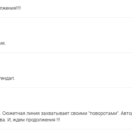
лжения!!!!
ия.
тендап.
. Сюжетная линия захватывает своими "поворотами". Автор
а. И, ждем продолжения !!!