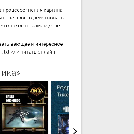
в процессе чтения картина
ыть не просто действовать
 что такое на самом деле
хватывающее и интересное
, txt или читать онлайн.
тика»