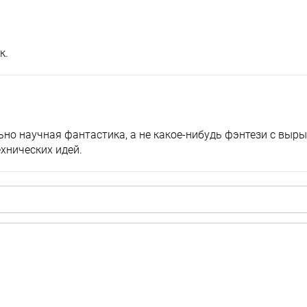
к.
ьно научная фантастика, а не какое-нибудь фэнтези с выр
хнических идей.