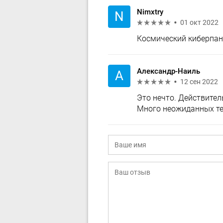
Nimxtry
N
01 окт 2022
Космический киберпан
Александр-Наиль
А
12 сен 2022
Это нечто. Действител
Много неожиданных те