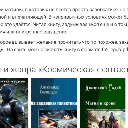
 мотивы, в которых не всегда просто разобраться, но 
ной и впечатляющей. В непривычных условиях может б
 это удаётся. Читая книгу, задумываешься еще и о том,
тия или внутреннее ощущение.
торое вызывает желание прочитать что-то похожее, за
 На сайте можно скачать книгу в формате fb2, epub, pdf
ги жанра «Космическая фантас