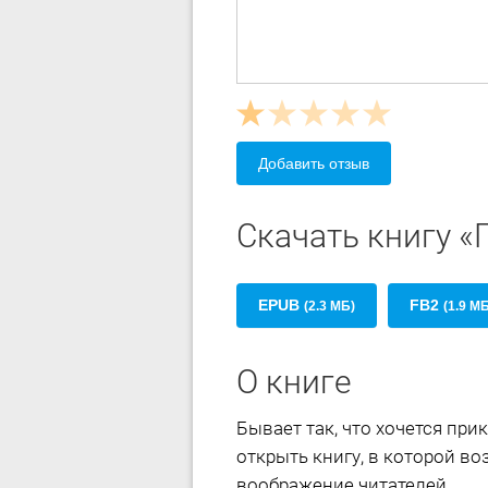
Добавить отзыв
Скачать книгу «
EPUB
FB2
(2.3 МБ)
(1.9 М
О книге
Бывает так, что хочется пр
открыть книгу, в которой в
воображение читателей.