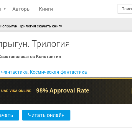
ы
Авторы
Книги
Попрыгун. Трилогия скачать книгу
прыгун. Трилогия
Хвостополосатов Константин
:
Фантастика
,
Космическая фантастика
ачать
Читать онлайн