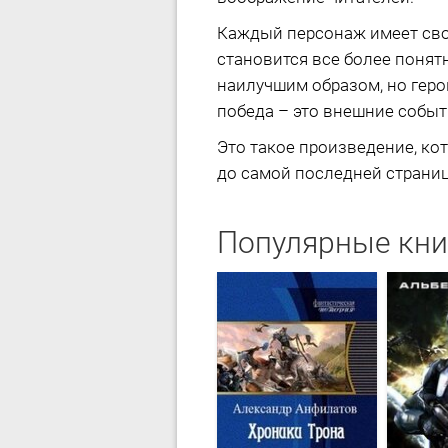
Каждый персонаж имеет свои
становится все более понят
наилучшим образом, но герою
победа – это внешние собы
Это такое произведение, ко
до самой последней страницы.
Популярные кни