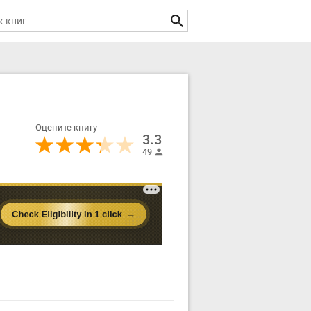
Оцените книгу
3.3
49