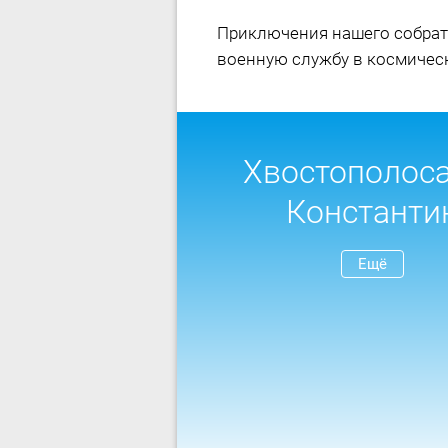
Приключения нашего собрата
военную службу в космичес
Хвостополос
Константи
Ещё