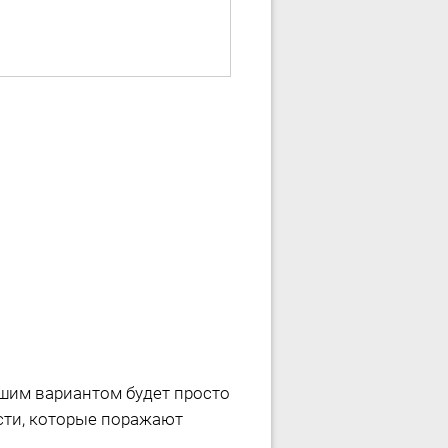
чшим вариантом будет просто
ости, которые поражают