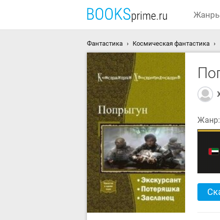
Жанр
Фантастика
Космическая фантастика
По
Жанр
Ск