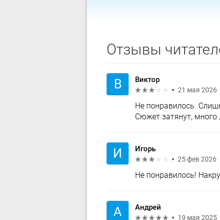
Отзывы читател
Виктор
В
21 мая 2026
Не понравилось. Слишк
Сюжет затянут, много
Игорь
И
25 фев 2026
Не понравилось! Накру
Андрей
А
19 мая 2025