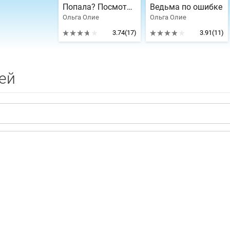
Попала? Посмотрим, кто кого
Ведьма по ошибке
Ольга Олие
Ольга Олие
3.74
(17)
3.91
(11)
ей