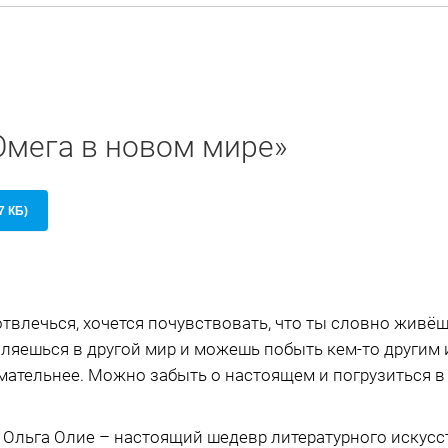
Омега в новом мире»
7 КБ)
твлечься, хочется почувствовать, что ты словно живёш
вляешься в другой мир и можешь побыть кем-то другим 
мательнее. Можно забыть о настоящем и погрузиться в 
 Ольга Олие – настоящий шедевр литературного искусс