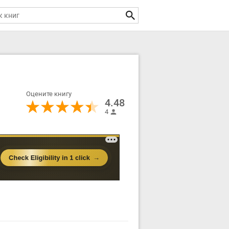
Оцените книгу
4.48
4