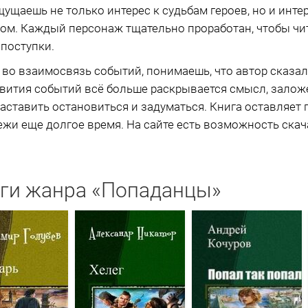
ущаешь не только интерес к судьбам героев, но и интер
ом. Каждый персонаж тщательно проработан, чтобы чит
 поступки.
 во взаимосвязь событий, понимаешь, что автор сказа
звития событий всё больше раскрывается смысл, зало
заставить остановиться и задуматься. Книга оставляет 
ежи еще долгое время. На сайте есть возможность скача
ги жанра «Попаданцы»