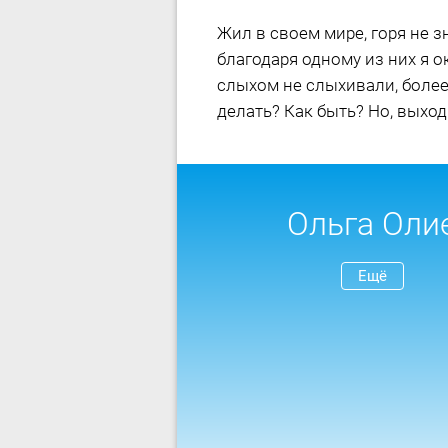
Жил в своем мире, горя не з
благодаря одному из них я о
слыхом не слыхивали, более
делать? Как быть? Но, выход 
Ольга Оли
Ещё