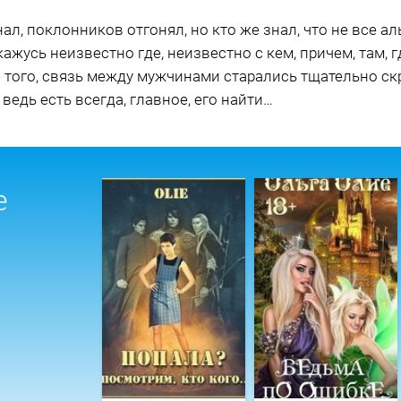
нал, поклонников отгонял, но кто же знал, что не все 
кажусь неизвестно где, неизвестно с кем, причем, там, г
 того, связь между мужчинами старались тщательно скр
ведь есть всегда, главное, его найти…
е