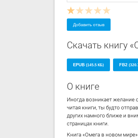
Добавить отзыв
Скачать книгу «
EPUB
FB2
(145.5 КБ)
(320.
О книге
Иногда возникает желание о
читая книги, ты будто отпра
других намного ближе и вни
страницах книги.
Книга «Омега в новом мире»