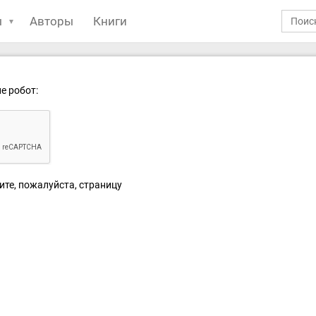
ы
Авторы
Книги
е робот:
ите, пожалуйста, страницу