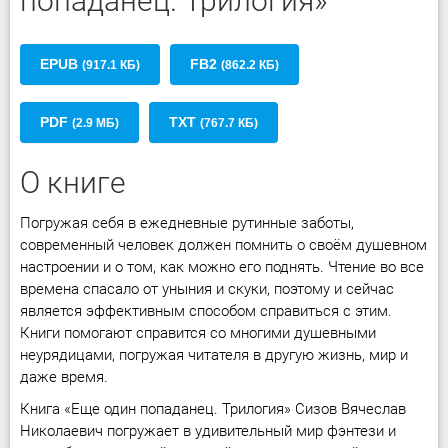
попаданец. Трилогия»
EPUB
FB2
(917.1 КБ)
(862.2 КБ)
PDF
TXT
(2.9 МБ)
(767.7 КБ)
О книге
Погружая себя в ежедневные рутинные заботы,
современный человек должен помнить о своём душевном
настроении и о том, как можно его поднять. Чтение во все
времена спасало от уныния и скуки, поэтому и сейчас
является эффективным способом справиться с этим.
Книги помогают справится со многими душевными
неурядицами, погружая читателя в другую жизнь, мир и
даже время.
Книга «Еще один попаданец. Трилогия» Сизов Вячеслав
Николаевич погружает в удивительный мир фэнтези и