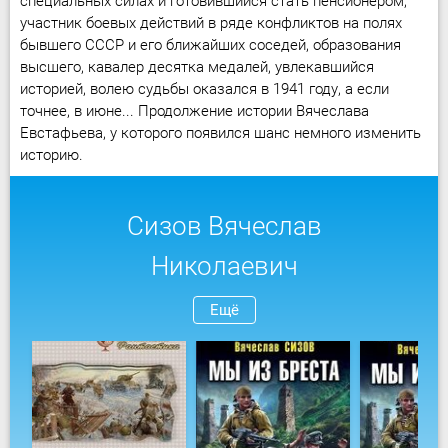
специальных силах и готовившийся стать пенсионером,
участник боевых действий в ряде конфликтов на полях
бывшего СССР и его ближайших соседей, образования
высшего, кавалер десятка медалей, увлекавшийся
историей, волею судьбы оказался в 1941 году, а если
точнее, в июне... Продолжение истории Вячеслава
Евстафьева, у которого появился шанс немного изменить
историю.
Сизов Вячеслав
Николаевич
Ещё