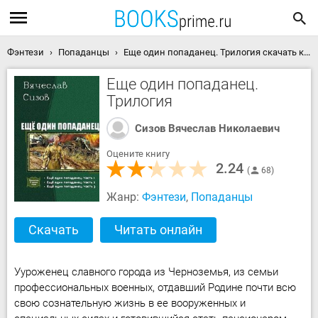
Фэнтези
Попаданцы
Еще один попаданец. Трилогия скачать книгу
Еще один попаданец.
Трилогия
Сизов Вячеслав Николаевич
Оцените книгу
2.24
68
Жанр:
Фэнтези
,
Попаданцы
Скачать
Читать онлайн
Ууроженец славного города из Черноземья, из семьи
профессиональных военных, отдавший Родине почти всю
свою сознательную жизнь в ее вооруженных и