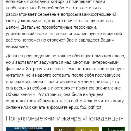
волшебных созданий, который привлекает своей
необычностью. В своей работе автор детально
рассматривает серьезные вопросы взаимоотношений
между людьми и то, как это влияет на нашу жизнь в
целом. Детально проработанные персонажи,
удивительный сюжет и тонкое описание чувств и эмоций -
всё это непременно отвлечет Вас и завладеет Вашим
вниманием.
Данное произведение не только обогащает эмоционально,
но и заставляет задуматься над многими интересными
фактами. Затронутая в книге тема не только заинтересует
читателя, но и надолго оставить после себя послевкусие
для размышления. Прочитавшие эту книгу считают, что
она весьма необычна и оставляет приятное впечатление.
Объём книги – 197 страниц, она была выпущена
издательством «Самиздат». На сайте можно читать книгу
онлайн или скачать в формате epub, fb2, pdf, txt.
Популярные книги жанра «Попаданцы»