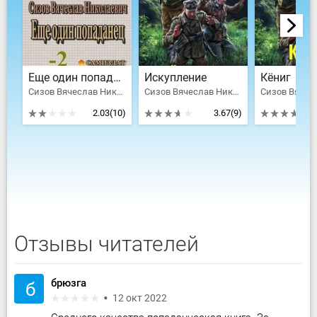
Eще один попаданец. часть 2
Искупление
Кёниг
Сизов Вячеслав Николаевич
Сизов Вячеслав Николаевич
2.03
(10)
3.67
(9)
Отзывы читателей
брюзга
б
12 окт 2022