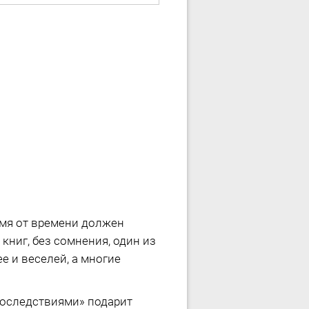
мя от времени должен
книг, без сомнения, один из
е и веселей, а многие
последствиями» подарит