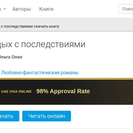
ы
Авторы
Книги
 с последствиями скачать книгу
дых с последствиями
Ольга Олие
:
Любовно-фантастические романы
ачать
Читать онлайн