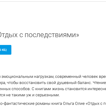
Отдых с последствиями»
6 КБ)
 эмоциональным нагрузкам, современный человек вре
ра, чтобы восстановить свой душевный баланс. Чтение 
нных способов. С книгами жизнь становится интересне
ся не такими уж и серьезными.
-фантастические романы книга Ольга Олие «Отдых с 