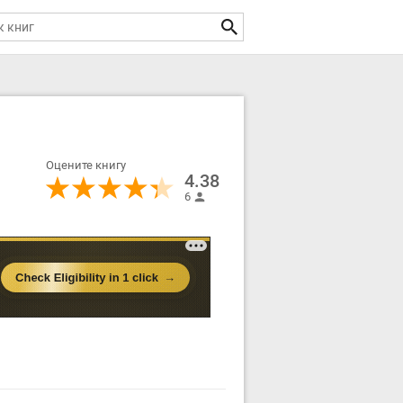
Оцените книгу
4.38
6