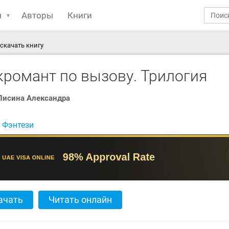
ы
Авторы
Книги
скачать книгу
кромант по вызову. Трилогия
Лисина Александра
:
Фэнтези
ачать
Читать онлайн