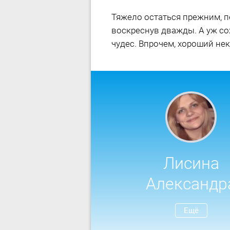
Тяжело остаться прежним, п
воскреснув дважды. А уж сох
чудес. Впрочем, хороший нек
Лисина
Александр
Ещё