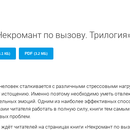
Некромант по вызову. Трилогия
PDF
4.1 КБ)
(3.2 МБ)
человек сталкивается с различными стрессовыми нагр
 истощению. Именно поэтому необходимо уметь отвлек
ельных эмоций. Одним из наиболее эффективных способ
азии читателя работать в полную силу, книги тем самы
вых проблем.
ждёт читателей на страницах книги «Некромант по выз