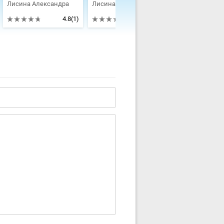
Лисина Александра
Лисина Александра
Лисина Алекс
4.8
(1)
4.68
(5)