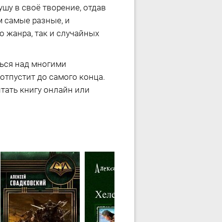
шу в своё творение, отдав
 самые разные, и
 жанра, так и случайных
ться над многими
 отпустит до самого конца.
тать книгу онлайн или