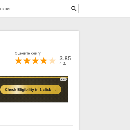
Оцените книгу
3.85
4