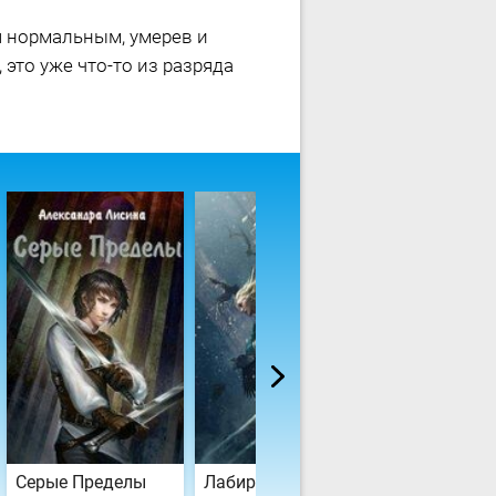
я нормальным, умерев и
это уже что-то из разряда
Серые Пределы
Лабиринт Безумия