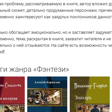
я проблему, рассматриваемую в книге, автор вложил ду
льный сюжет, детально продуманные персонажи, причем
менно заинтересуют как заядлых поклонников данного
ько обогащает эмоционально, но и заставляет задума
енно, тема, раскрытая в книге, захватит читателя и не
льно о ней отзываются. На сайте есть возможность чи
df.
ги жанра «Фэнтези»