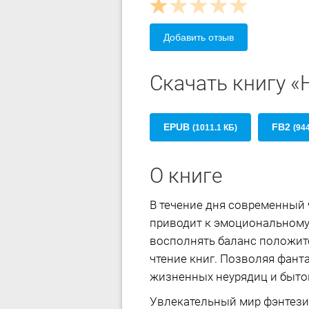
Добавить отзыв
Скачать книгу «
EPUB
FB2
(1011.1 КБ)
(94
О книге
В течение дня современный 
приводит к эмоциональному
восполнять баланс положит
чтение книг. Позволяя фант
жизненных неурядиц и быто
Увлекательный мир фэнтези 