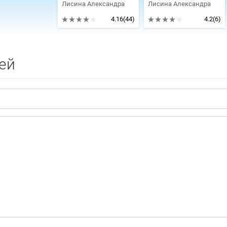
Лисина Александра
Лисина Александра
4.16
(44)
4.2
(6)
ей