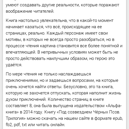
умеют создавать другие реальности, которые поражают
воображение читателей.
Книга настолько увлекательна, что в какой-то момент
начинает казаться, что всё, происходящее на ее
страницах, реально. Каждый персонаж имеет свои
мотивы, в которых не всегда просто разобраться, но в
процессе чтения картина становится все более понятной и
впечатляющей. В непривычных условиях может быть не
просто действовать наилучшим образом, но герою это
удаётся.
По мере чтения не только наслаждаешься
приключениями, но и задаешься вопросами, на которые
очень хочется найти ответы. Безусловно, это та книга,
которую не захочется отпускать, которая наполнит жизнь
духом приключений. Количество страниц в книге
составляет 8, она была выпущена издательством «Альфа-
книга» в 2014 году. Книгу «Под созвездием Чёрных Псов.
Трилогия» можно скачать на нашем сайте в формате epub,
fb2, pdf, txt или читать онлайн.