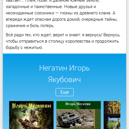
хватает… Плен, побег и далекие южные земли,
загадочные и таинственные. Новые друзья и
неожиданные союзники — гномы из древнего клана. А
впереди ждет опасная дорога домой, очередные тайны,
сражения и боль потерь.
Всё ради тех, кто ждет, верит и знает: я вернусь! Вернусь,
чтобы отправиться в столицу королевства и продолжить
борьбу с нежитью.
Негатин Игорь
Якубович
Ещё