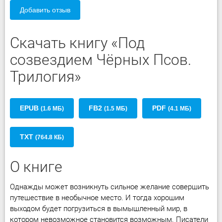
Добавить отзыв
Скачать книгу «Под
созвездием Чёрных Псов.
Трилогия»
EPUB
FB2
PDF
(1.6 МБ)
(1.5 МБ)
(4.1 МБ)
TXT
(764.8 КБ)
О книге
Однажды может возникнуть сильное желание совершить
путешествие в необычное место. И тогда хорошим
выходом будет погрузиться в вымышленный мир, в
котором невозможное становится возможным. Писатели