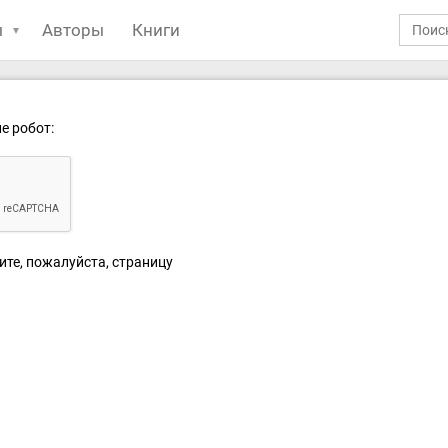
ы
Авторы
Книги
е робот:
ите, пожалуйста, страницу