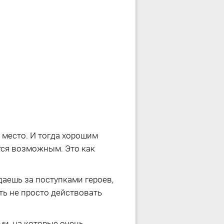
место. И тогда хорошим
ся возможным. Это как
даешь за поступками героев,
ь не просто действовать
и, на которые очень