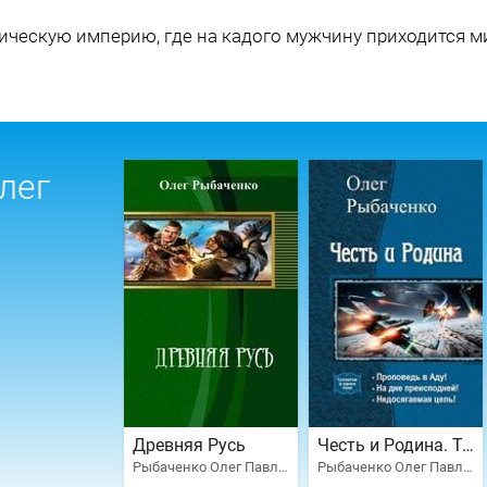
мическую империю, где на кадого мужчину приходится 
лег
Древняя Русь
Честь и Родина. Трилогия
Рыбаченко Олег Павлович
Рыбаченко Олег Павлович