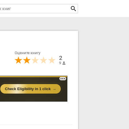
Оцените книгу
2
9