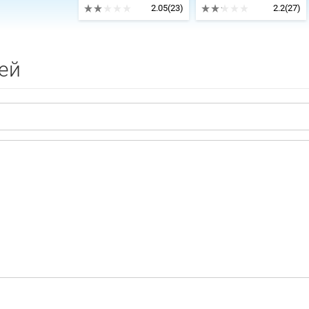
2.05
(23)
2.2
(27)
ей