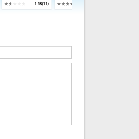
1.58
(11)
3.5
(5)