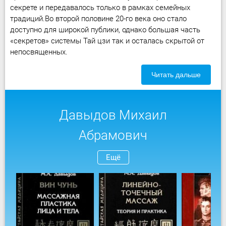
секрете и передавалось только в рамках семейных
традиций.Во второй половине 20-го века оно стало
доступно для широкой публики, однако большая часть
«секретов» системы Тай цзи так и осталась скрытой от
непосвященных.
Читать дальше
Давыдов Михаил
Абрамович
Ещё