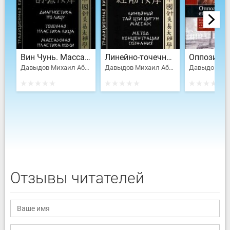
Вин Чунь. Массажная пластика лица и тела
Линейно-точечный массаж. Теория и практика
Давыдов Михаил Абрамович
Давыдов Михаил Абрамович
Отзывы читателей