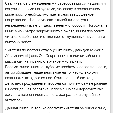
Сталкиваясь с ежедневными стрессовыми ситуациями и
изнурительными нагрузками, человеку в современном
мире просто необходимо уметь снимать душевное
напряжение. Чтение увлекательной литературы
непременно является действенным способом. Погружая в
иные миры хитро закрученного сюжета, книги помогают
читателю забыться и отвлечься от душевных неурядиц и
бытовых забот.
Читатели по достоинству оценят книгу Давыдов Михаил
Абрамович «Цзинь Фа. Секретные техники китайского
массажа», написанную в жанре мистицизм.
Рассматривая многие глубокие проблемы современности,
автор обращает наше внимание на то, насколько они
важны для каждого из нас. Оригинальный сюжет,
детально продуманные персонажи, причем самые разные,
и неожиданная развязка непременно заинтересуют как
заядлых поклонников данного жанра, так и случайных
читателей.
Данная книга не только обогатит читателя эмоционально,