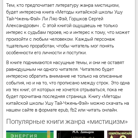
Тем, кто предпочитает литературу жанра мистицизм,
будет интересна книга «Методы китайской школы Ушу
Тай-Чжень-Фэй» Ли Ляо Фэй, Горшков Сергей
Александрович . С этой книгой ощущаешь не только
интерес к судьбам героев, но и интерес к тому, что может
произойти с любым человеком. Каждый персонаж
тщательно проработан, чтобы читатель мог понять
особенности его личности и поступки.
В книге поднимаются насущные темы, и они не оставят
равнодушным ни одного читателя. Читателю будет
интересно обратить внимание не только на описанные
события, но и на то, что прописано между строк. Это одна
из тех книг, от которых не хочется отрываться, пока не
будет прочитана последняя страница. Книгу «Методы
китайской школы Ушу Тай-Чжень-Фэй» можно скачать на
нашем сайте в формате epub, fb2 или читать онлайн.
Популярные книги жанра «мистицизм»