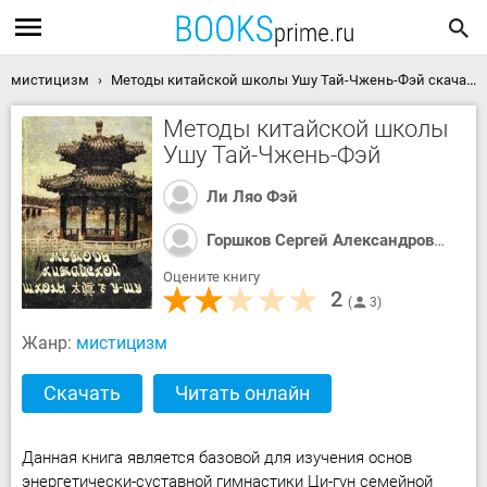
мистицизм
Методы китайской школы Ушу Тай-Чжень-Фэй скачать книгу
Методы китайской школы
Ушу Тай-Чжень-Фэй
Ли Ляо Фэй
Горшков Сергей Александрович
Оцените книгу
2
3
Жанр:
мистицизм
Скачать
Читать онлайн
Данная книга является базовой для изучения основ
энергетически-суставной гимнастики Ци-гун семейной