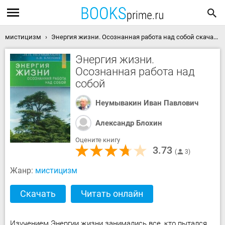
мистицизм
Энергия жизни. Осознанная работа над собой скачать книгу
Энергия жизни.
Осознанная работа над
собой
Неумывакин Иван Павлович
Александр Блохин
Оцените книгу
3.73
3
Жанр:
мистицизм
Скачать
Читать онлайн
Изучением Энергии жизни занимались все, кто пытался