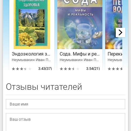
Эндоэкология здоровья
Сода. Мифы и реальность
Неумывакин Иван Павлович, Неумывакина Людмила Степановна
Неумывакин Иван Павлович
3.43
(37)
3.54
(21)
Отзывы читателей