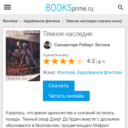
Фэнтези
Зарубежное фэнтези
Тёмное наследие скачать книгу
Тёмное наследие
Сальваторе Роберт Энтони
Оцените книгу
4.2
4
Жанр:
Фэнтези
,
Зарубежное фэнтези
Скачать
Читать онлайн
Казалось, что время одиночества и скитаний осталось
позади. Темный эльф Дзирт До'Урден вместе с друзьями
обосновался в безопасном, процветающем Мифрил