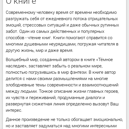
О книге
Современному человеку время от времени необходимо
разгружать себя от ежедневного потока отрицательных
эмоций, стрессовых ситуаций и даже обычных рутинных
забот. Один из самых действенных и популярных
способов - чтение книг. Книги помогают справится со
многими душевными неурядицами, погружая читателя в
другую жизнь, мир и даже время.
Волшебный мир, созданный автором в книге «Тёмное
наследие», заставляет забыть о реальном мире,
полностью погрузившись в мир фэнтези. В книге автор
делится с нами своими размышлениями на многие
злободневные темы современности и взаимоотношений
между людьми. Тонкое описание жизни главных героев,
их чувств и переживаний, продуманные диалоги и
развернутая сюжетная линия определенно вызовут Ваш
интерес.
Данное произведение не только обогащает эмоционально,
но и заставляет задуматься над многими интересными