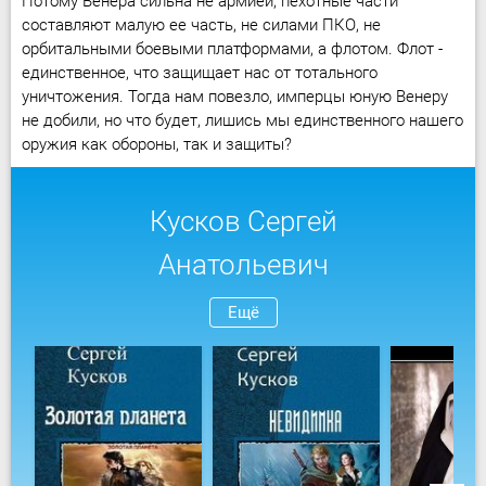
Потому Венера сильна не армией, пехотные части
составляют малую ее часть, не силами ПКО, не
орбитальными боевыми платформами, а флотом. Флот -
единственное, что защищает нас от тотального
уничтожения. Тогда нам повезло, имперцы юную Венеру
не добили, но что будет, лишись мы единственного нашего
оружия как обороны, так и защиты?
Кусков Сергей
Анатольевич
Ещё