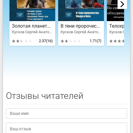
Золотая планета. Тетралогия
В тени пророчества. Дилогия
Кусков Сергей Анатольевич
Кусков Сергей Анатольевич
2.37
(16)
1.71
(7)
Отзывы читателей