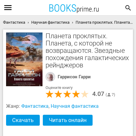
Фантастика
Научная фантастика
Планета проклятых. Планета, с которой не возвращаются. Звездные похождения галактических рейнджеров скачать книгу
Планета проклятых.
Планета, с которой не
возвращаются. Звездные
похождения галактических
рейнджеров
Гаррисон Гарри
Оцените книгу
4.07
7
Жанр:
Фантастика
,
Научная фантастика
Скачать
Читать онлайн