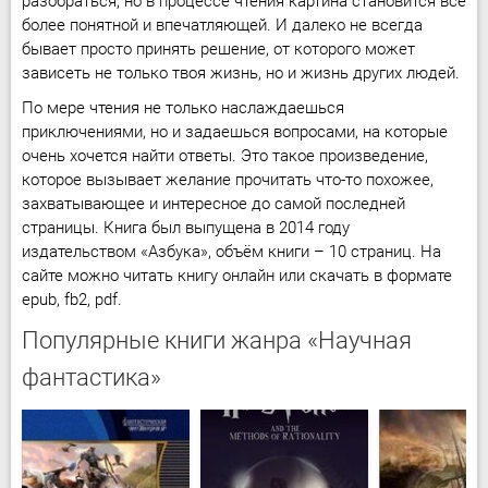
разобраться, но в процессе чтения картина становится все
более понятной и впечатляющей. И далеко не всегда
бывает просто принять решение, от которого может
зависеть не только твоя жизнь, но и жизнь других людей.
По мере чтения не только наслаждаешься
приключениями, но и задаешься вопросами, на которые
очень хочется найти ответы. Это такое произведение,
которое вызывает желание прочитать что-то похожее,
захватывающее и интересное до самой последней
страницы. Книга был выпущена в 2014 году
издательством «Азбука», объём книги – 10 страниц. На
сайте можно читать книгу онлайн или скачать в формате
epub, fb2, pdf.
Популярные книги жанра «Научная
фантастика»