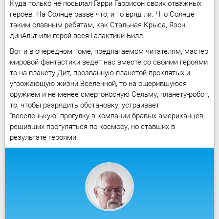
Куда только не посылал Гарри Гаррисон своих отважных
героев. На Солнце разве что, и то вряд ли. Что Солнце
таким славным ребятам, как Стальная Крыса, Язон
динАльт или герой всея Галактики Билл.
Вот и в очередном томе, предлагаемом читателям, мастер
мировой фантастики ведет нас вместе со своими героями
то на планету Дит, прозванную планетой проклятых и
угрожающую жизни Вселенной, то на ощерившуюся
оружием и не менее смертоносную Сельму, планету-робот,
то, чтобы разрядить обстановку, устраивает
"веселенькую" прогулку в компании бравых американцев,
решивших прогуляться по космосу, но ставших в
результате героями.