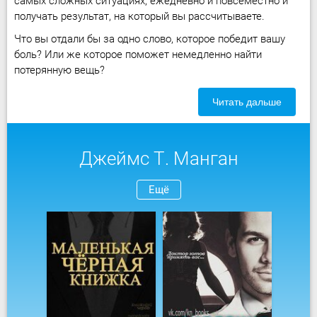
самых сложных ситуациях, ежедневно и повсеместно и
получать результат, на который вы рассчитываете.
Что вы отдали бы за одно слово, которое победит вашу
боль? Или же которое поможет немедленно найти
потерянную вещь?
Читать дальше
Джеймс Т. Манган
Ещё