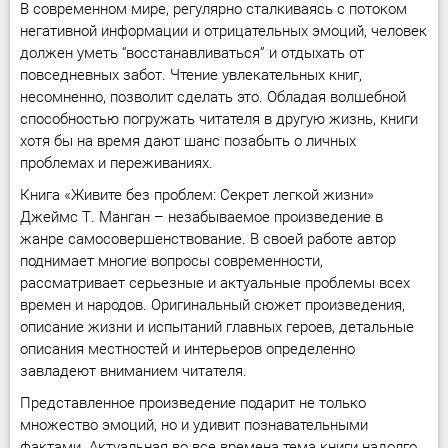
В современном мире, регулярно сталкиваясь с потоком
негативной информации и отрицательных эмоций, человек
должен уметь “восстанавливаться” и отдыхать от
повседневных забот. Чтение увлекательных книг,
несомненно, позволит сделать это. Обладая волшебной
способностью погружать читателя в другую жизнь, книги
хотя бы на время дают шанс позабыть о личных
проблемах и переживаниях.
Книга «Живите без проблем: Секрет легкой жизни»
Джеймс Т. Манган – незабываемое произведение в
жанре самосовершенствование. В своей работе автор
поднимает многие вопросы современности,
рассматривает серьезные и актуальные проблемы всех
времен и народов. Оригинальный сюжет произведения,
описание жизни и испытаний главных героев, детальные
описания местностей и интерьеров определенно
завладеют вниманием читателя.
Представленное произведение подарит не только
множество эмоций, но и удивит познавательными
фактами. Актуальная во все времена тема книги надолго