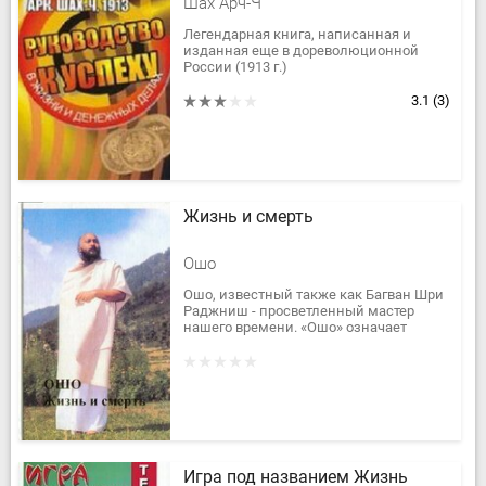
Шах Арч-Ч
Легендарная книга, написанная и
изданная еще в дореволюционной
России (1913 г.)
Фундаментальные законы успеха в
бизнесе, проверенные временем, но
3.1
(3)
при этом не...
Жизнь и смерть
Ошо
Ошо, известный также как Багван Шри
Раджниш - просветленный мастер
нашего времени. «Ошо» означает
«подобный океану», «благословенный».
Книга «Жизнь и смерть»
представляет...
Игра под названием Жизнь